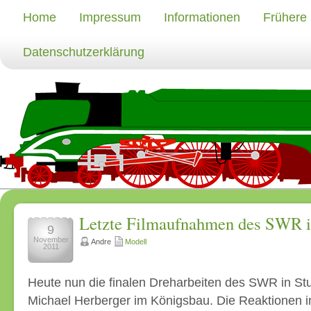
Home
Impressum
Informationen
Frühere
Datenschutzerklärung
Letzte Filmaufnahmen des SWR i
9
November
Andre
Modell
2011
Heute nun die finalen Dreharbeiten des SWR in Stu
Michael Herberger im Königsbau. Die Reaktionen in