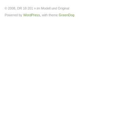
© 2008, DR 18 201 » im Modell und Original
Powered by
WordPress
, with theme
GreenDog