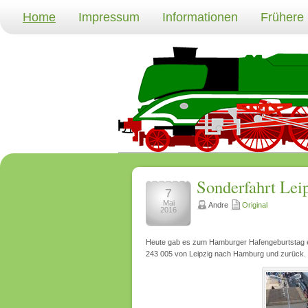
Home
Impressum
Informationen
Frühere
Sonderfahrt Le
7
Mai
Andre
Original
2016
Heute gab es zum Hamburger Hafengeburtstag e
243 005 von Leipzig nach Hamburg und zurück. 