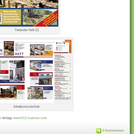
Titelseite Heft 22
Inhaltsverzeichnis
e Verlags
www.012-express.com
0 Kommentare