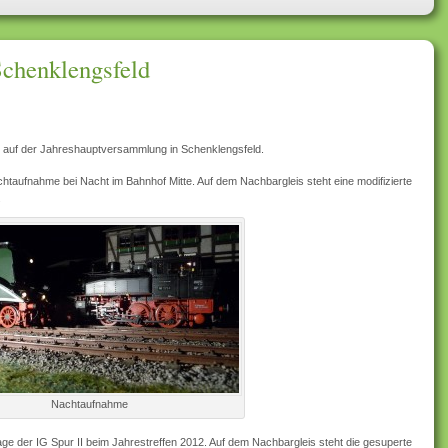
Schenklengsfeld
t auf der Jahreshauptversammlung in Schenklengsfeld.
chtaufnahme bei Nacht im Bahnhof Mitte. Auf dem Nachbargleis steht eine modifizierte
.
Nachtaufnahme
ge der IG Spur II beim Jahrestreffen 2012. Auf dem Nachbargleis steht die gesuperte