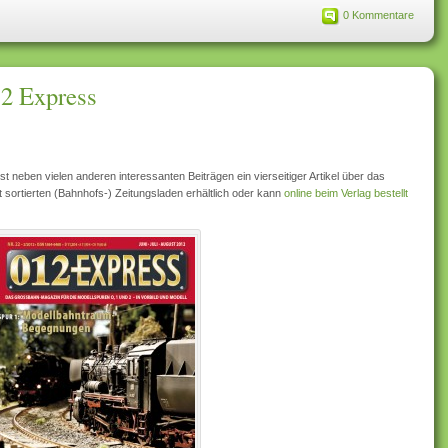
0 Kommentare
12 Express
ist neben vielen anderen interessanten Beiträgen ein vierseitiger Artikel über das
t sortierten (Bahnhofs-) Zeitungsladen erhältlich oder kann
online beim Verlag bestellt