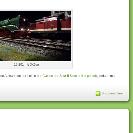
18 201 mit D-Zug
öne Aufnahmen der Lok in der
Galerie der Spur II Seite online gestellt
, einfach mal
0 Kommentare