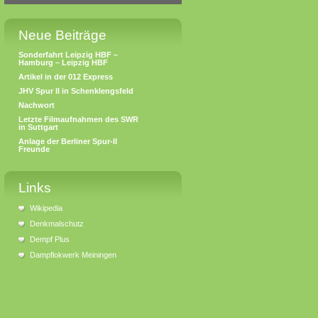
Neue Beiträge
Sonderfahrt Leipzig HBF –
Hamburg – Leipzig HBF
Artikel in der 012 Express
JHV Spur II in Schenklengsfeld
Nachwort
Letzte Filmaufnahmen des SWR
in Suttgart
Anlage der Berliner Spur-II
Freunde
Links
Wikipedia
Denkmalschutz
Dempf Plus
Dampflokwerk Meiningen