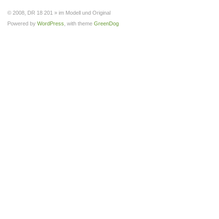
© 2008, DR 18 201 » im Modell und Original
Powered by
WordPress
, with theme
GreenDog