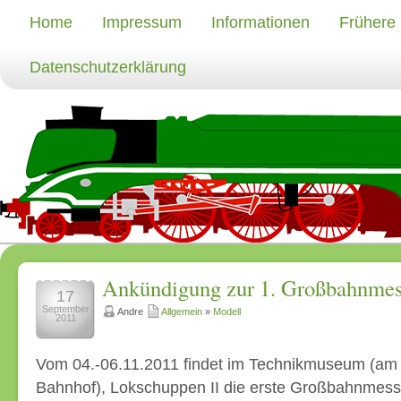
Home
Impressum
Informationen
Frühere
Datenschutzerklärung
Ankündigung zur 1. Großbahnmes
17
September
Andre
Allgemein
»
Modell
2011
Vom 04.-06.11.2011 findet im Technikmuseum (am
Bahnhof), Lokschuppen II die erste Großbahnmesse 